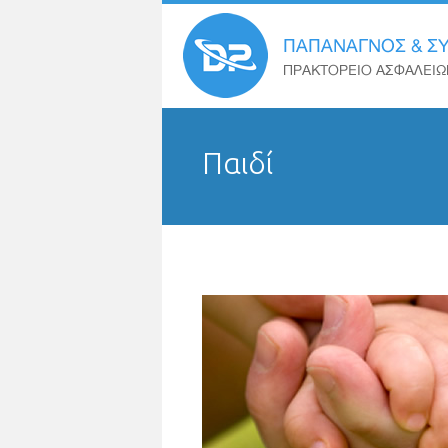
Παιδί