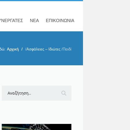
ΥΝΕΡΓΑΤΕΣ
ΝΕΑ
ΕΠΙΚΟΙΝΩΝΙΑ
δώ:
Αρχική
/
Ασφάλειες – Ιδιώτες
/
Παιδί