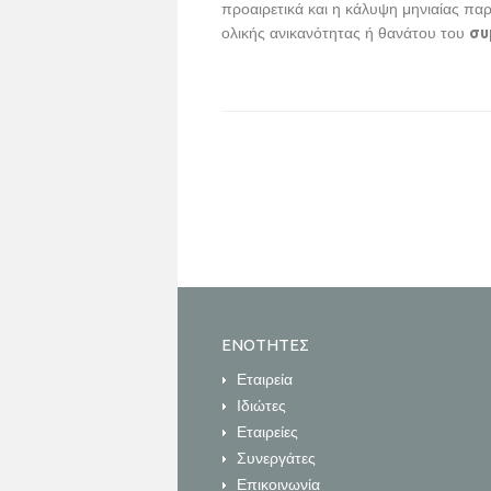
προαιρετικά και η κάλυψη μηνιαίας πα
ολικής ανικανότητας ή θανάτου του
συ
ΕΝΟΤΗΤΕΣ
Εταιρεία
Ιδιώτες
Εταιρείες
Συνεργάτες
Επικοινωνία