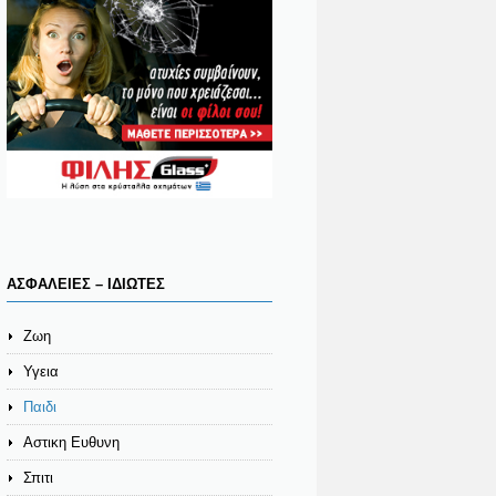
ΑΣΦΑΛΕΙΕΣ – ΙΔΙΩΤΕΣ
Ζωη
Υγεια
Παιδι
Αστικη Ευθυνη
Σπιτι