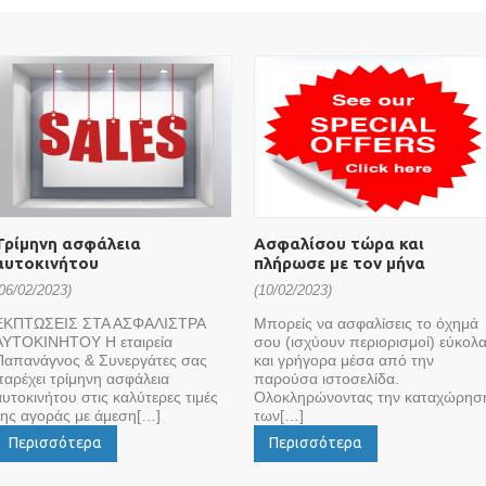
Τρίμηνη ασφάλεια 
Ασφαλίσου τώρα και 
αυτοκινήτου
πλήρωσε με τον μήνα
06/02/2023)
(10/02/2023)
ΕΚΠΤΩΣΕΙΣ ΣΤΑ ΑΣΦΑΛΙΣΤΡΑ
Μπορείς να ασφαλίσεις το όχημά
ΑΥΤΟΚΙΝΗΤΟΥ Η εταιρεία
σου (ισχύουν περιορισμοί) εύκολ
Παπανάγνος & Συνεργάτες σας
και γρήγορα μέσα από την
παρέχει τρίμηνη ασφάλεια
παρούσα ιστοσελίδα.
αυτοκινήτου στις καλύτερες τιμές
Ολοκληρώνοντας την καταχώρησ
της αγοράς με άμεση[…]
των[…]
Περισσότερα
Περισσότερα