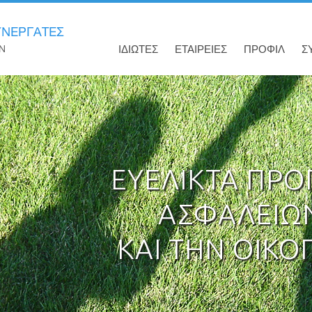
ΙΔΙΩΤΕΣ
ΕΤΑΙΡΕΙΕΣ
ΠΡΟΦΙΛ
Σ
ΕΥΕΛΙΚΤΑ ΠΡ
ΑΣΦΑΛΕΙΩΝ
ΚΑΙ ΤΗΝ ΟΙΚΟ