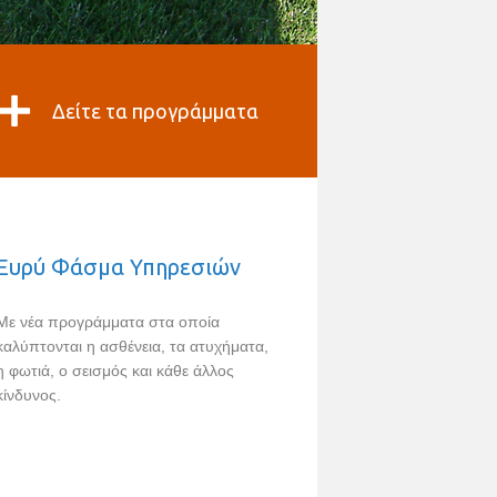
Δείτε τα προγράμματα
Ευρύ Φάσμα Υπηρεσιών
Με νέα προγράμματα στα οποία
καλύπτονται η ασθένεια, τα ατυχήματα,
η φωτιά, ο σεισμός και κάθε άλλος
κίνδυνος.