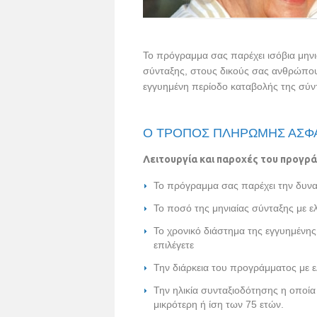
Το πρόγραμμα σας παρέχει ισόβια μηνι
σύνταξης, στους δικούς σας ανθρώπους,
εγγυημένη περίοδο καταβολής της σύν
Ο ΤΡΟΠΟΣ ΠΛΗΡΩΜΗΣ ΑΣΦΑ
Λειτουργία και παροχές του προγρ
Το πρόγραμμα σας παρέχει την δυνατ
Το ποσό της μηνιαίας σύνταξης με ε
Το χρονικό διάστημα της εγγυημένης
επιλέγετε
Την διάρκεια του προγράμματος με ε
Την ηλικία συνταξιοδότησης η οποία 
μικρότερη ή ίση των 75 ετών.