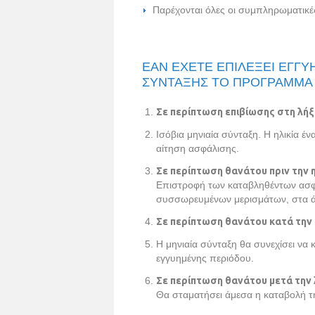
Παρέχονται όλες οι συμπληρωματικέ
ΕΑΝ ΕΧΕΤΕ ΕΠΙΛΕΞΕΙ ΕΓΓ
ΣΥΝΤΑΞΗΣ ΤΟ ΠΡΟΓΡΑΜΜΑ 
Σε περίπτωση επιβίωσης στη λήξ
Iσόβια μηνιαία σύνταξη. Η ηλικία έ
αίτηση ασφάλισης.
Σε περίπτωση θανάτου πριν την 
Επιστροφή των καταβληθέντων ασφάλ
συσσωρευμένων μερισμάτων, στα άτ
Σε περίπτωση θανάτου κατά την 
Η μηνιαία σύνταξη θα συνεχίσει να 
εγγυημένης περιόδου.
Σε περίπτωση θανάτου μετά την 
Θα σταματήσει άμεσα η καταβολή τη