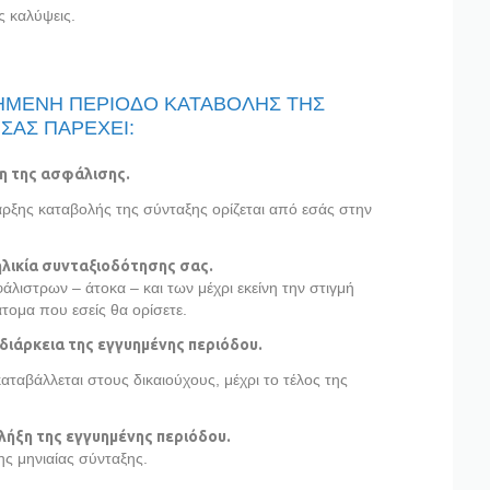
ς καλύψεις.
ΥΗΜΕΝΗ ΠΕΡΙΟΔΟ ΚΑΤΑΒΟΛΗΣ ΤΗΣ
ΣΑΣ ΠΑΡΕΧΕΙ:
η της ασφάλισης.
ναρξης καταβολής της σύνταξης ορίζεται από εσάς στην
ηλικία συνταξιοδότησης σας.
ιστρων – άτοκα – και των μέχρι εκείνη την στιγμή
ομα που εσείς θα ορίσετε.
διάρκεια της εγγυημένης περιόδου.
καταβάλλεται στους δικαιούχους, μέχρι το τέλος της
λήξη της εγγυημένης περιόδου.
ς μηνιαίας σύνταξης.