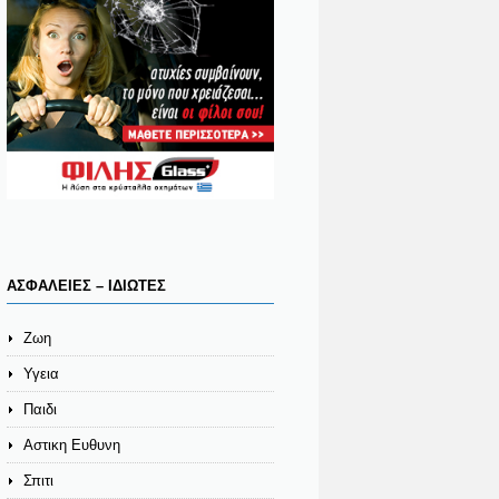
ΑΣΦΑΛΕΙΕΣ – ΙΔΙΩΤΕΣ
Ζωη
Υγεια
Παιδι
Αστικη Ευθυνη
Σπιτι