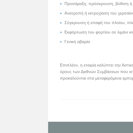
Προσάραξη, πρόσκρουση, βύθιση ή
Ανατροπή ή εκτροχίαση του χερσαίο
Σύγκρουση ή επαφή του πλοίου, πλ
Εκφόρτωση του φορτίου σε λιμάνι κ
Γενική αβαρία
Επιπλέον, η εταιρία
καλύπτει την Αστι
όρους των Διεθνών Συμβάσεων που ισχύ
προκαλούνται στα μεταφερόμενα εμπ