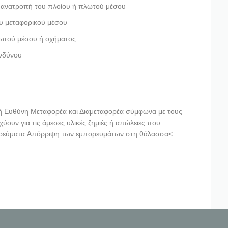
 ανατροπή του πλοίου ή πλωτού μέσου
υ μεταφορικού μέσου
ωτού μέσου ή οχήματος
ινδύνου
κή Ευθύνη Μεταφορέα και Διαμεταφορέα σύμφωνα με τους
ουν για τις άμεσες υλικές ζημιές ή απώλειες που
ορεύματα.Απόρριψη των εμπορευμάτων στη θάλασσα<