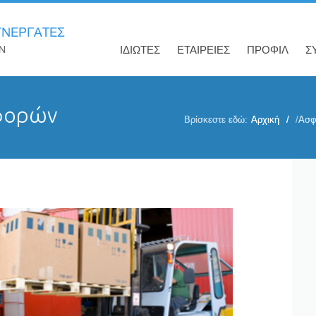
ΙΔΙΩΤΕΣ
ΕΤΑΙΡΕΙΕΣ
ΠΡΟΦΙΛ
Σ
φορών
Βρίσκεστε εδώ:
Αρχική
/
Ασφά