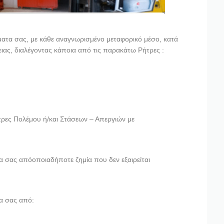
ματα σας, με κάθε αναγνωρισμένο μεταφορικό μέσο, κατά
ας, διαλέγοντας κάποια από τις παρακάτω Ρήτρες :
τρες Πολέμου ή/και Στάσεων – Απεργιών με
α σας απόοποιαδήποτε ζημία που δεν εξαιρείται
α σας από: