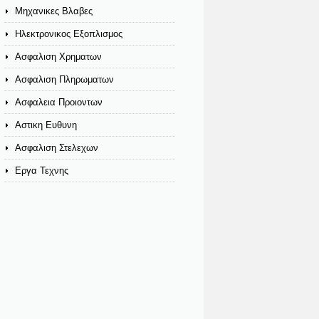
Μηχανικες Βλαβες
Ηλεκτρονικος Εξοπλισμος
Ασφαλιση Χρηματων
Ασφαλιση Πληρωματων
Ασφαλεια Προιοντων
Αστικη Ευθυνη
Ασφαλιση Στελεχων
Εργα Τεχνης