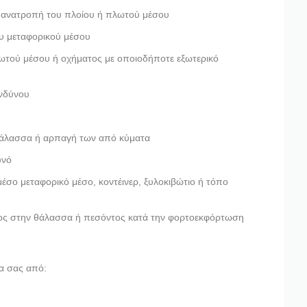
 ανατροπή του πλοίου ή πλωτού μέσου
υ μεταφορικού μέσου
ωτού μέσου ή οχήματος με οποιοδήποτε εξωτερικό
ινδύνου
άλασσα ή αρπαγή των από κύματα
υνό
έσο μεταφορικό μέσο, κοντέινερ, ξυλοκιβώτιο ή τόπο
ος στην θάλασσα ή πεσόντος κατά την φορτοεκφόρτωση
α σας από: